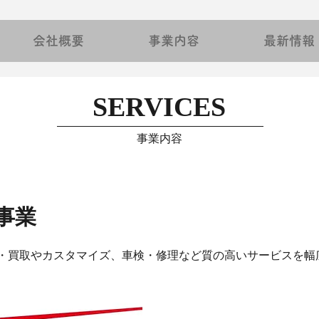
会社概要
事業内容
最新情報
SERVICES​
​事業内容
事業
・買取やカス
タマイズ、車検・修理など質の高いサービスを幅