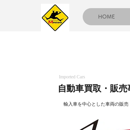
HOME
Imported Cars
自動車買取・販売
輸
入車を中心とした
車両の販売