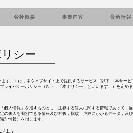
会社概要
事業内容
最新情報
ポリシー
といいます。）は，本ウェブサイト上で提供するサービス（以下,「本サー
プライバシーポリシー（以下，「本ポリシー」といいます。）を定めま
「個人情報」を指すものとし，生存する個人に関する情報であって，当
定の個人を識別できる情報及び容貌，指紋，声紋にかかるデータ，及び
識別情報）を指します。
方法）