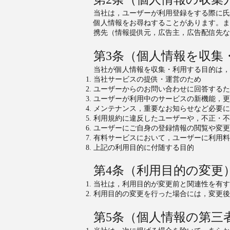
当社は，ユーザーが利用登録をする際に氏
個人情報をお尋ねすることがあります。ま
携先（情報提供元，広告主，広告配信先な
第3条（個人情報を収集
当社が個人情報を収集・利用する目的は，
当社サービスの提供・運営のため
ユーザーからのお問い合わせに回答するた
ユーザーが利用中のサービスの新機能，更
メンテナンス，重要なお知らせなど必要に
利用規約に違反したユーザーや，不正・不
ユーザーにご自身の登録情報の閲覧や変更
有料サービスにおいて，ユーザーに利用料
上記の利用目的に付随する目的
第4条（利用目的の変更
当社は，利用目的が変更前と関連性を有す
利用目的の変更を行った場合には，変更後
第5条（個人情報の第三