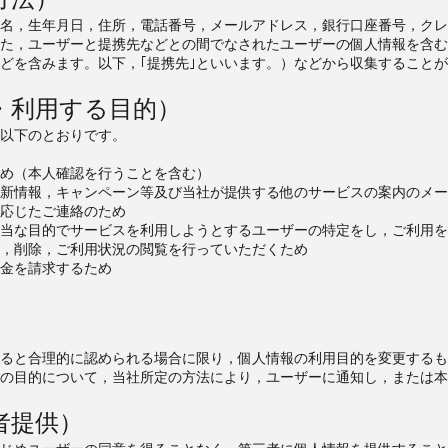
名，生年月日，住所，電話番号，メールアドレス，銀行口座番号，クレ
た，ユーザーと提携先などとの間でなされたユーザーの個人情報を含む
どを含みます。以下，｢提携先｣といいます。）などから収集すること
・利用する目的）
以下のとおりです。
め（本人確認を行うことを含む）
新情報，キャンペーン等及び当社が提供する他のサービスの案内のメー
応じたご連絡のため
当な目的でサービスを利用しようとするユーザーの特定をし，ご利用を
，削除，ご利用状況の閲覧を行っていただくため
金を請求するため
）
ると合理的に認められる場合に限り，個人情報の利用目的を変更するも
の目的について，当社所定の方法により，ユーザーに通知し，または本
者提供）