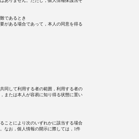
はありません。ただし，個人情報保護法そ
難であるとき
要がある場合であって，本人の同意を得る
共同して利用する者の範囲，利用する者の
，または本人が容易に知り得る状態に置い
ることにより次のいずれかに該当する場合
。なお，個人情報の開示に際しては，1件